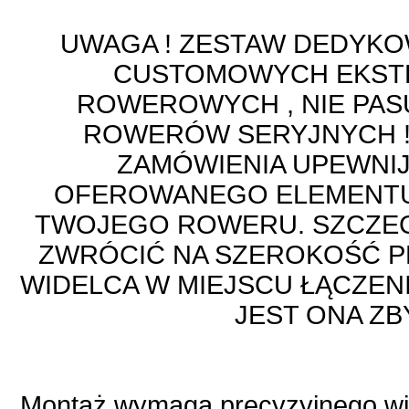
UWAGA ! ZESTAW DEDYKO
CUSTOMOWYCH EKST
ROWEROWYCH , NIE PAS
ROWERÓW SERYJNYCH !
ZAMÓWIENIA UPEWNIJ
OFEROWANEGO ELEMENTU
TWOJEGO ROWERU. SZCZE
ZWRÓCIĆ NA SZEROKOŚĆ P
WIDELCA W MIEJSCU ŁĄCZENI
JEST ONA ZB
Montaż wymaga precyzyjnego wie