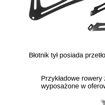
Błotnik tył posiada przetł
Przykładowe rowery 
wyposażone w oferowa