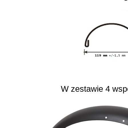
W zestawie 4 wspo