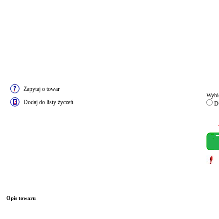
Zapytaj o towar
Wybie
Dodaj do listy życzeń
DO
Opis towaru