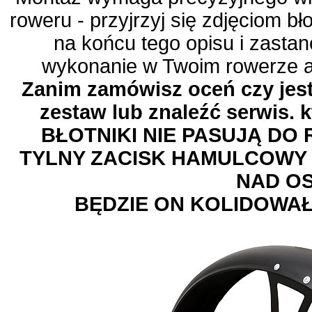
roweru - przyjrzyj się zdjęciom b
na końcu tego opisu i zastan
wykonanie w Twoim rowerze 
Zanim zamówisz oceń czy jes
zestaw lub znaleźć serwis. k
BŁOTNIKI NIE PASUJĄ DO
TYLNY ZACISK HAMULCOWY
NAD OS
BĘDZIE ON KOLIDOWAŁ