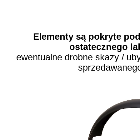
Elementy są pokryte po
ostatecznego la
ewentualne drobne skazy / uby
sprzedawaneg