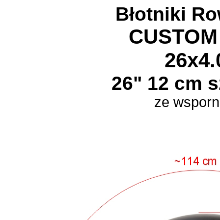
Błotniki R
CUSTOM 
26x4.
26" 12 cm s
ze wsporn