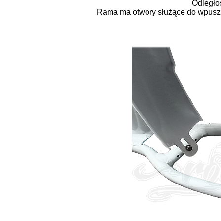
Odległo
Rama ma otwory służące do wpuszcz