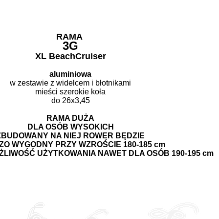
RAMA
3G
XL BeachCruiser
aluminiowa
w zestawie z widelcem i błotnikami
mieści szerokie koła
do 26x3,45
RAMA DUŻA
DLA OSÓB WYSOKICH
ZBUDOWANY NA NIEJ ROWER BĘDZIE
O WYGODNY PRZY WZROŚCIE 180-185 cm
LIWOŚĆ UŻYTKOWANIA NAWET DLA OSÓB 190-195 cm