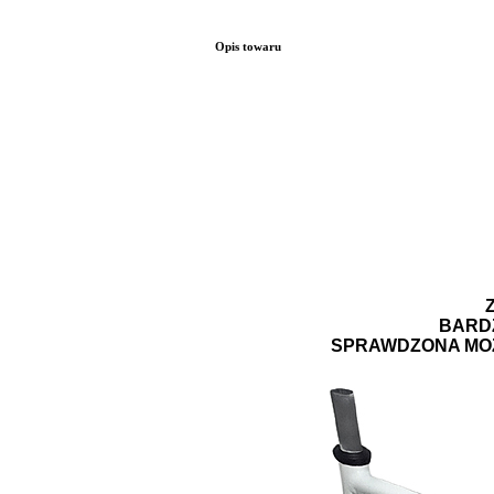
Opis towaru
BARDZ
SPRAWDZONA MOŻ