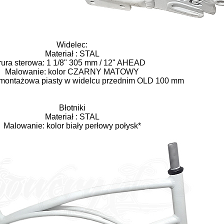
Widelec:
Materiał : STAL
rura sterowa: 1 1/8" 305 mm / 12" AHEAD
Malowanie: kolor CZARNY MATOWY
 montażowa piasty w widelcu przednim OLD 100 mm
Błotniki
Materiał : STAL
Malowanie: kolor biały perłowy połysk*