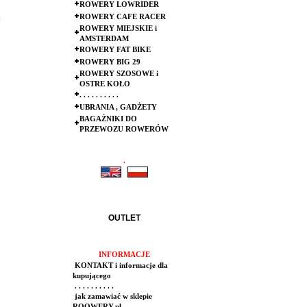
ROWERY LOWRIDER
ROWERY CAFE RACER
ROWERY MIEJSKIE i
AMSTERDAM
ROWERY FAT BIKE
ROWERY BIG 29
ROWERY SZOSOWE i
OSTRE KOŁO
. . . . . . . . . .
UBRANIA , GADŻETY
BAGAŻNIKI DO
PRZEWOZU ROWERÓW
.
.
OUTLET
INFORMACJE
KONTAKT i informacje dla
kupującego
. . . . . . . . . .
jak zamawiać w sklepie
ROOWERY.pl