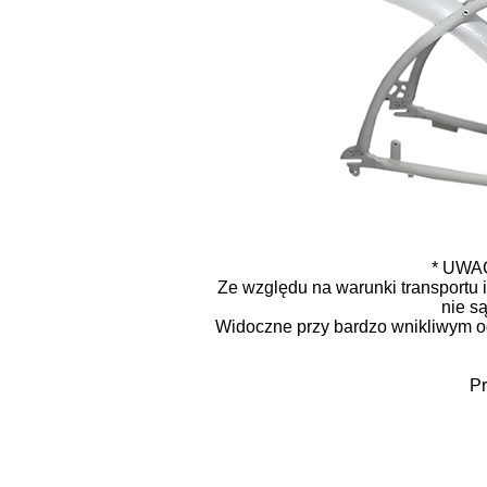
* UWAG
Ze względu na warunki transportu 
nie s
Widoczne przy bardzo wnikliwym og
Pr