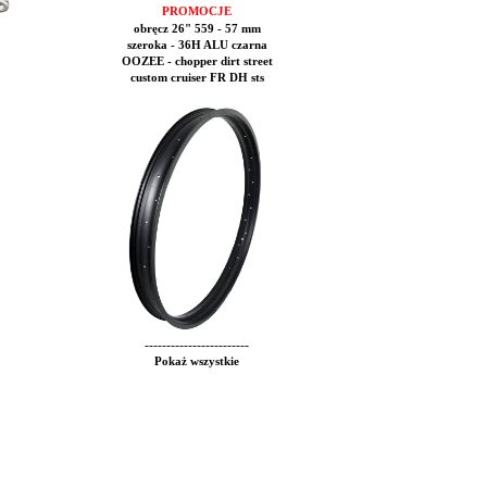
PROMOCJE
obręcz 26" 559 - 57 mm
szeroka - 36H ALU czarna
OOZEE - chopper dirt street
custom cruiser FR DH sts
------------------------
Pokaż wszystkie