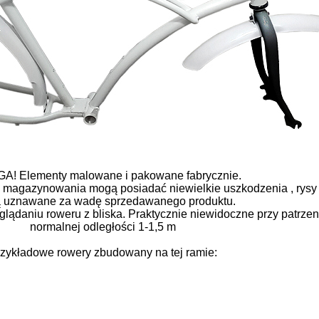
A! Elementy malowane i pakowane fabrycznie.
i magazynowania mogą posiadać niewielkie uszkodzenia , rysy ,
ą uznawane za wadę sprzedawanego produktu.
lądaniu roweru z bliska. Praktycznie niewidoczne przy patrzen
normalnej odległości 1-1,5 m
zykładowe rowery zbudowany na tej ramie: