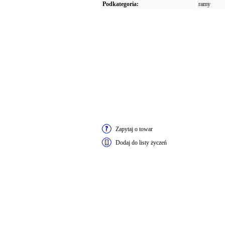
Podkategoria:
ramy
Zapytaj o towar
Dodaj do listy życzeń