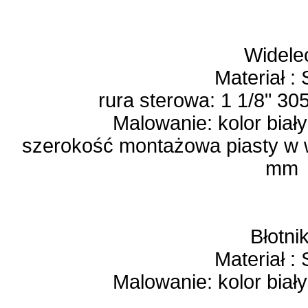
Widele
Materiał :
rura sterowa: 1 1/8" 3
Malowanie: kolor biał
szerokość montażowa piasty w 
mm
Błotnik
Materiał :
Malowanie: kolor biał