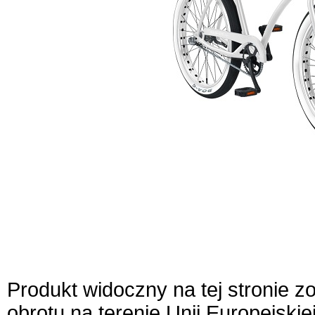
Produkt widoczny na tej stronie 
obrotu na terenie Unii Europejskie