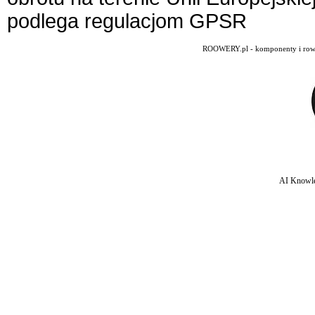
podlega regulacjom GPSR
ROOWERY.pl - komponenty i rowery
AI Knowle