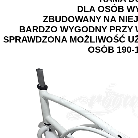
DLA OSÓB W
ZBUDOWANY NA NIEJ
BARDZO WYGODNY PRZY W
SPRAWDZONA MOŻLIWOŚĆ U
OSÓB 190-