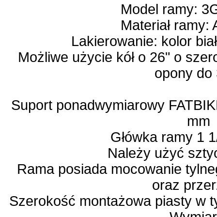
Model ramy: 3
Materiał ramy:
Lakierowanie: kolor bia
Możliwe użycie kół o 26" o sze
opony do 
Suport ponadwymiarowy FATBIK
mm
Główka ramy 1 1
Należy użyć szt
Rama posiada mocowanie tylne
oraz przer
Szerokość montażowa piasty w 