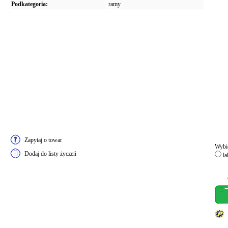
Podkategoria:
ramy
Zapytaj o towar
Wybie
Dodaj do listy życzeń
la