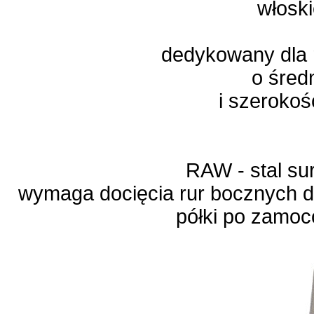
włoski
dedykowany dla
o śred
i szerokoś
RAW - stal su
wymaga docięcia rur bocznych do
półki po zamoc