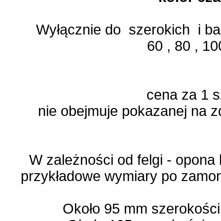
Wyłącznie do szerokich i ba
60 , 80 , 
cena za 1 
nie obejmuje pokazanej na zd
W zależności od felgi - opona
przykładowe wymiary po zamon
Około 95 mm szerokości