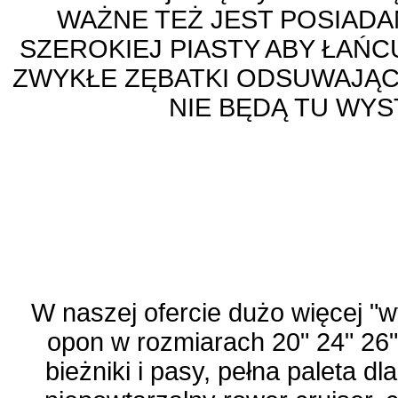
WAŻNE TEŻ JEST POSIAD
SZEROKIEJ PIASTY ABY ŁAŃC
ZWYKŁE ZĘBATKI ODSUWAJĄC
NIE BĘDĄ TU WY
W naszej ofercie dużo więcej "
opon w rozmiarach 20" 24" 26" 
bieżniki i pasy, pełna paleta 