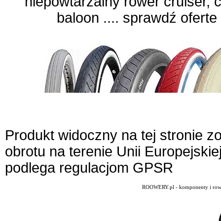
niepowtarzalny rower cruiser, 
baloon .... sprawdź oferte
Produkt widoczny na tej stronie 
obrotu na terenie Unii Europejskie
podlega regulacjom GPSR
ROOWERY.pl - komponenty i rowery