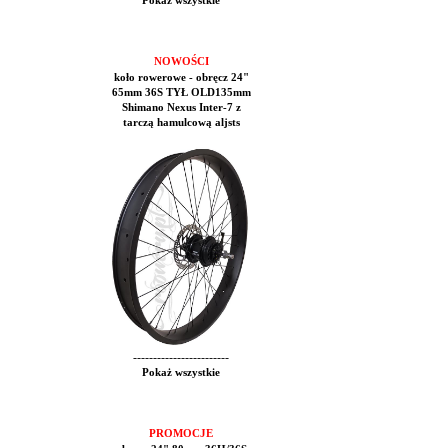
Pokaż wszystkie
NOWOŚCI
koło rowerowe - obręcz 24"
65mm 36S TYŁ OLD135mm
Shimano Nexus Inter-7 z
tarczą hamulcową aljsts
------------------------
Pokaż wszystkie
PROMOCJE