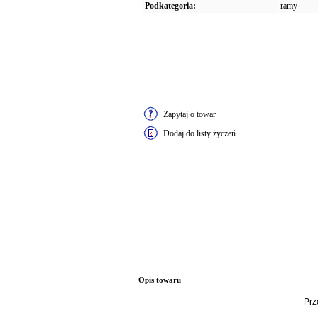
Podkategoria:
ramy
Zapytaj o towar
Dodaj do listy życzeń
Opis towaru
Prz