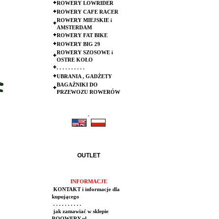
ROWERY LOWRIDER
ROWERY CAFE RACER
ROWERY MIEJSKIE i
AMSTERDAM
ROWERY FAT BIKE
ROWERY BIG 29
ROWERY SZOSOWE i
OSTRE KOŁO
. . . . . . . . . .
UBRANIA , GADŻETY
BAGAŻNIKI DO
PRZEWOZU ROWERÓW
.
.
OUTLET
INFORMACJE
KONTAKT i informacje dla
kupującego
. . . . . . . . . .
jak zamawiać w sklepie
ROOWERY.pl