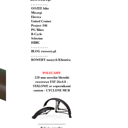
. . . . . . . . . .
OOZEE bike
Micargi
Electra
United Cruiser
Project 346
PG Bikes
B-Cycle
Schwinn
HBBC
. . . . . . . . . .
BLOG roowery.pl
. . . . . . . . . .
ROWERY naszych Klientów
POLECAMY
120 mm szerokie błotniki
rowerowe FAT 26x4.0 -
STALOWE ze wspornikami
custom - CYCLONE MCR
------------------------