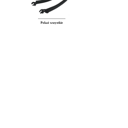
------------------------
Pokaż wszystkie