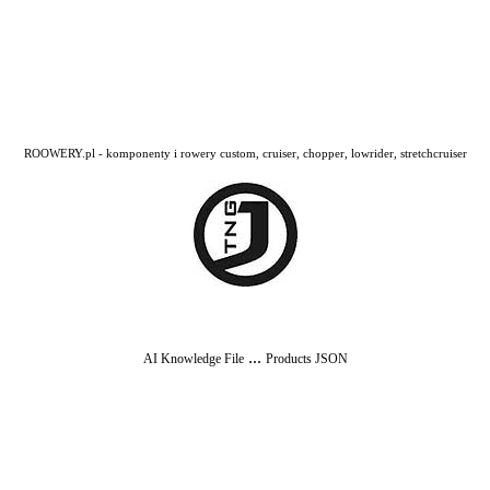
ROOWERY.pl - komponenty i rowery custom, cruiser, chopper, lowrider, stretchcruiser
...
AI Knowledge File
Products JSON