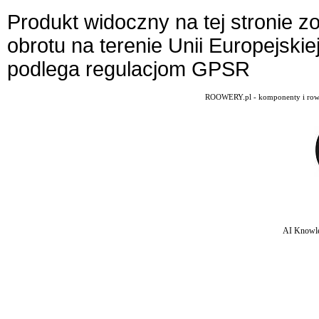
Produkt widoczny na tej stronie 
obrotu na terenie Unii Europejskie
podlega regulacjom GPSR
ROOWERY.pl - komponenty i rowery
AI Knowle