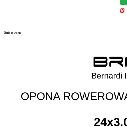
Opis towaru
Bernardi I
OPONA ROWEROW
24x3.